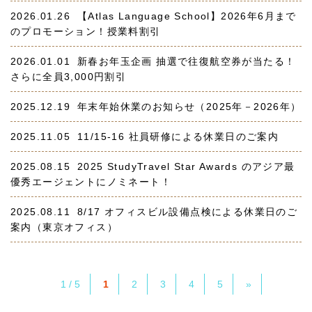
2026.01.26
【Atlas Language School】2026年6月まで
のプロモーション！授業料割引
2026.01.01
新春お年玉企画 抽選で往復航空券が当たる！
さらに全員3,000円割引
2025.12.19
年末年始休業のお知らせ（2025年－2026年）
2025.11.05
11/15-16 社員研修による休業日のご案内
2025.08.15
2025 StudyTravel Star Awards のアジア最
優秀エージェントにノミネート！
2025.08.11
8/17 オフィスビル設備点検による休業日のご
案内（東京オフィス）
1 / 5
1
2
3
4
5
»