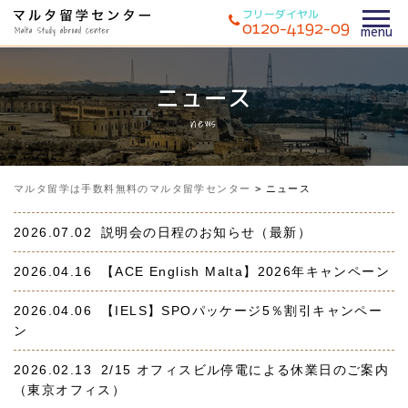
フリーダイヤル
0120-4192-09
ニュース
news
マルタ留学は手数料無料のマルタ留学センター
>
ニュース
2026.07.02
説明会の日程のお知らせ（最新）
2026.04.16
【ACE English Malta】2026年キャンペーン
2026.04.06
【IELS】SPOパッケージ5％割引キャンペー
ン
2026.02.13
2/15 オフィスビル停電による休業日のご案内
（東京オフィス）