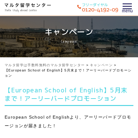
フリーダイヤル
0120-4192-09
キャンペーン
campaign
マルタ留学は手数料無料のマルタ留学センター
>
キャンペーン
>
【European School of English】5月末まで！アーリーバードプロモーシ
ョン
【European School of English】5月末
まで！アーリーバードプロモーション
European School of Englishより、アーリーバードプロモ
ージョンが届きました！